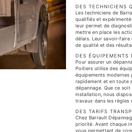
DES TECHNICIENS Q
Les techniciens de Barr
qualifiés et expérimenté
leur permet de diagnost
mettre en place les acti
délais. Leur savoir-faire
de qualité et des résulta
DES ÉQUIPEMENTS 
Pour assurer un dépanna
Poitiers utilise des équ
équipements modernes pe
rapidement et en toute 
dépannage. Que ce soit
installation, nous dispos
travaux dans les règles d
DES TARIFS TRANS
Chez Barrault Dépannage 
priorité. Avant chaque i
vous permettant de conna