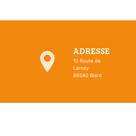
ADRESSE
10 Route de
Larnay
86580 Biard