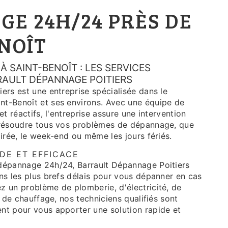
E 24H/24 PRÈS DE
NOÎT
 SAINT-BENOÎT : LES SERVICES
RAULT DÉPANNAGE POITIERS
ers est une entreprise spécialisée dans le
t-Benoît et ses environs. Avec une équipe de
et réactifs, l'entreprise assure une intervention
 résoudre tous vos problèmes de dépannage, que
oirée, le week-end ou même les jours fériés.
DE ET EFFICACE
dépannage 24h/24, Barrault Dépannage Poitiers
ns les plus brefs délais pour vous dépanner en cas
z un problème de plomberie, d'électricité, de
u de chauffage, nos techniciens qualifiés sont
nt pour vous apporter une solution rapide et