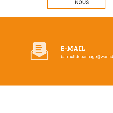
NOUS
E-MAIL
barraultdepannage@wanad