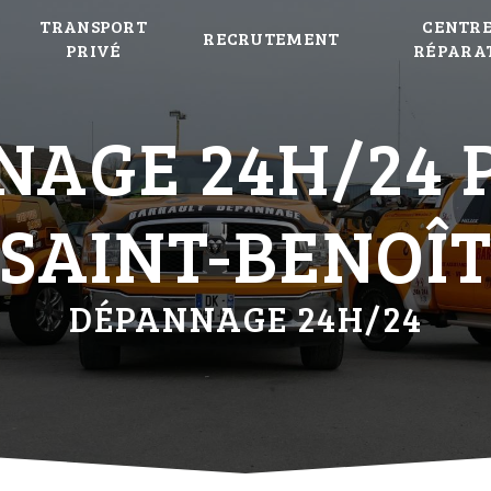
TRANSPORT
CENTRE
RECRUTEMENT
PRIVÉ
RÉPARA
AGE 24H/24 
SAINT-BENOÎ
DÉPANNAGE 24H/24