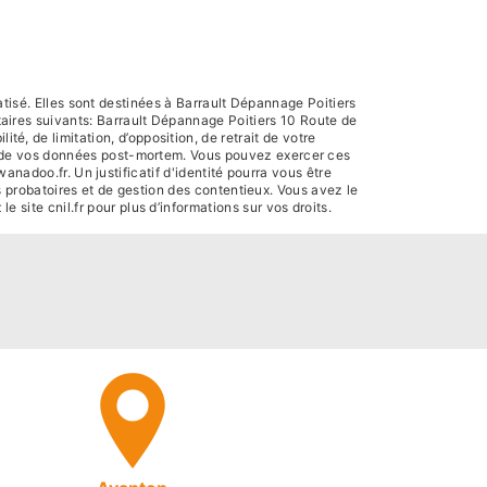
isé. Elles sont destinées à Barrault Dépannage Poitiers
aires suivants: Barrault Dépannage Poitiers 10 Route de
é, de limitation, d’opposition, de retrait de votre
ort de vos données post-mortem. Vous pouvez exercer ces
nadoo.fr. Un justificatif d'identité pourra vous être
 probatoires et de gestion des contentieux. Vous avez le
 le site cnil.fr pour plus d’informations sur vos droits.