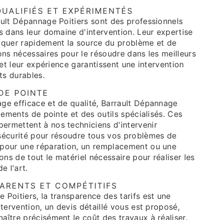
UALIFIÉS ET EXPÉRIMENTÉS
ault Dépannage Poitiers sont des professionnels
s dans leur domaine d'intervention. Leur expertise
iquer rapidement la source du problème et de
ons nécessaires pour le résoudre dans les meilleurs
 et leur expérience garantissent une intervention
ts durables.
DE POINTE
ge efficace et de qualité, Barrault Dépannage
ipements de pointe et des outils spécialisés. Ces
rmettent à nos techniciens d'intervenir
sécurité pour résoudre tous vos problèmes de
 pour une réparation, un remplacement ou une
ons de tout le matériel nécessaire pour réaliser les
e l'art.
PARENTS ET COMPÉTITIFS
Poitiers, la transparence des tarifs est une
ntervention, un devis détaillé vous est proposé,
ître précisément le coût des travaux à réaliser.