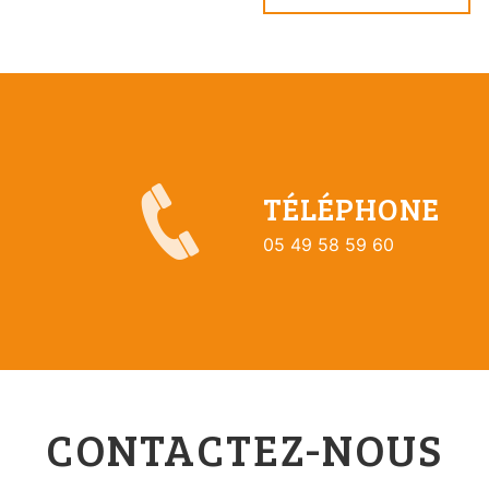
TÉLÉPHONE
05 49 58 59 60
CONTACTEZ-NOUS