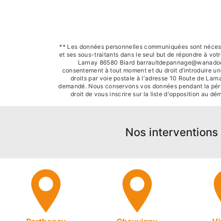
** Les données personnelles communiquées sont nécessai
et ses sous-traitants dans le seul but de répondre à v
Larnay 86580 Biard barraultdepannage@wanadoo.fr. V
consentement à tout moment et du droit d’introduire un
droits par voie postale à l'adresse 10 Route de Larn
demandé. Nous conservons vos données pendant la période
droit de vous inscrire sur la liste d'opposition au 
Nos interventions 