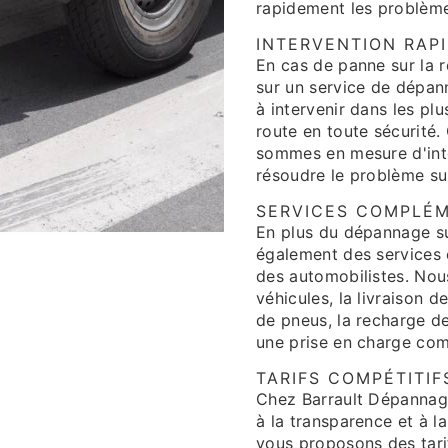
rapidement les problème
INTERVENTION RAPI
En cas de panne sur la r
sur un service de dépan
à intervenir dans les pl
route en toute sécurité.
sommes en mesure d'inte
résoudre le problème su
SERVICES COMPLÉM
En plus du dépannage su
également des services 
des automobilistes. No
véhicules, la livraison 
de pneus, la recharge de 
une prise en charge comp
TARIFS COMPÉTITI
Chez Barrault Dépannag
à la transparence et à l
vous proposons des tarif