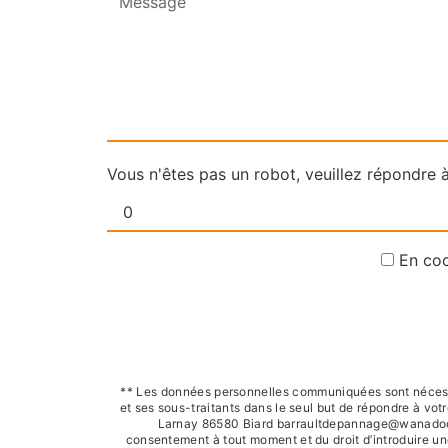
Vous n'êtes pas un robot, veuillez répondre à
En coc
** Les données personnelles communiquées sont nécessai
et ses sous-traitants dans le seul but de répondre à v
Larnay 86580 Biard barraultdepannage@wanadoo.fr. V
consentement à tout moment et du droit d’introduire un