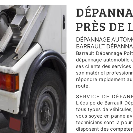
DÉPANNA
PRÈS DE
DÉPANNAGE AUTOMOB
BARRAULT DÉPANNA
Barrault Dépannage Poiti
dépannage automobile et 
ses clients des services
son matériel profession
répondre rapidement aux 
route.
SERVICE DE DÉPAN
L'équipe de Barrault Dép
tous types de véhicules,
vous soyez en panne avec
techniciens sont là pour
disposent des compéten