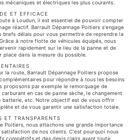
s mécaniques et électriques les plus courants.
DE ET EFFICACE
oute à Loudun, il est essentiel de pouvoir compter
nage réactif. Barrault Dépannage Poitiers s'engage
us brefs délais pour vous permettre de reprendre la
 Grâce à notre flotte de véhicules équipés, nous
rvenir rapidement sur le lieu de la panne et de
r place dans la mesure du possible.
ENTAIRES
r la route, Barrault Dépannage Poitiers propose
complémentaires pour répondre à tous les besoins
us proposons par exemple le remorquage de
de carburant en cas de panne sèche, le changement
batterie, etc. Notre objectif est de vous offrir
lète et de vous garantir une satisfaction totale.
FS ET TRANSPARENTS
e Poitiers, nous attachons une grande importance
a satisfaction de nos clients. C'est pourquoi nous
s compétitifs et des devis clairs avant toute