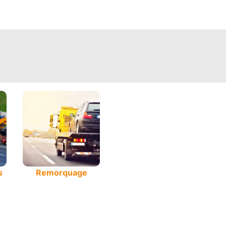
s
Remorquage