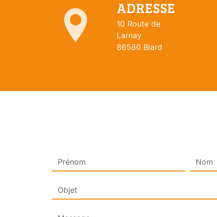
ADRESSE
10 Route de
Larnay
86580 Biard