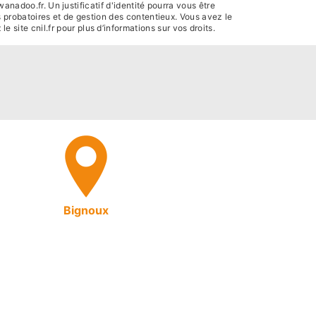
nadoo.fr. Un justificatif d'identité pourra vous être
 probatoires et de gestion des contentieux. Vous avez le
 le site cnil.fr pour plus d’informations sur vos droits.
Bignoux