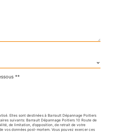
essous **
isé. Elles sont destinées à Barrault Dépannage Poitiers
aires suivants: Barrault Dépannage Poitiers 10 Route de
é, de limitation, d’opposition, de retrait de votre
ort de vos données post-mortem. Vous pouvez exercer ces