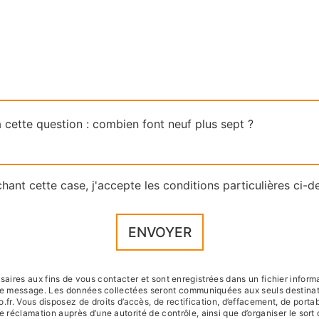
 cette question : combien font neuf plus sept ?
hant cette case, j'accepte les conditions particulières ci-d
ENVOYER
res aux fins de vous contacter et sont enregistrées dans un fichier informat
otre message. Les données collectées seront communiquées aux seuls destinat
ous disposez de droits d’accès, de rectification, d’effacement, de portabilit
e réclamation auprès d’une autorité de contrôle, ainsi que d’organiser le s