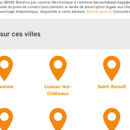
ay 86580 Biard ou par courrier électronique à l'adresse barraultdepannage@wa
 de prise de contact puis pendant la durée de prescription légale aux fins
démarchage téléphonique, disponible à cette adresse:
Bloctel.gouv.fr
. Consultez
sur ces villes
ivonne
Lussac-les-
Saint-Benoît
Châteaux