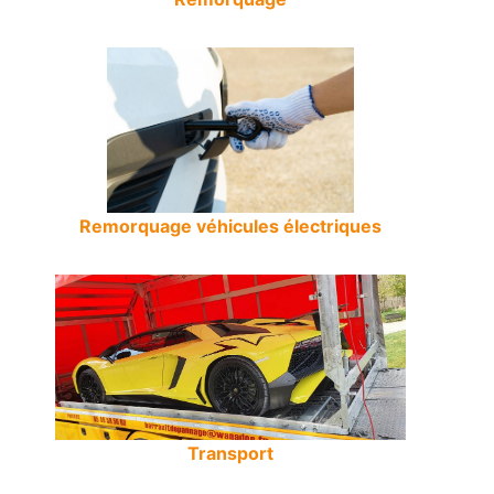
Remorquage véhicules électriques
Transport