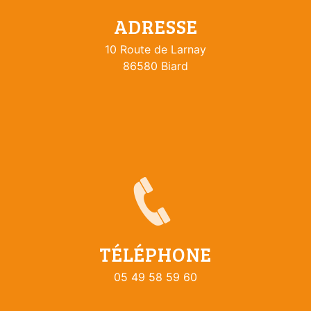
ADRESSE
10 Route de Larnay
86580 Biard
TÉLÉPHONE
05 49 58 59 60