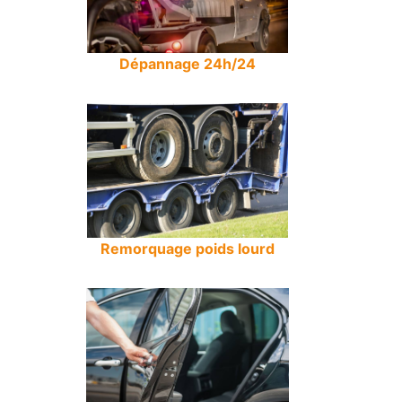
Dépannage 24h/24
Remorquage poids lourd