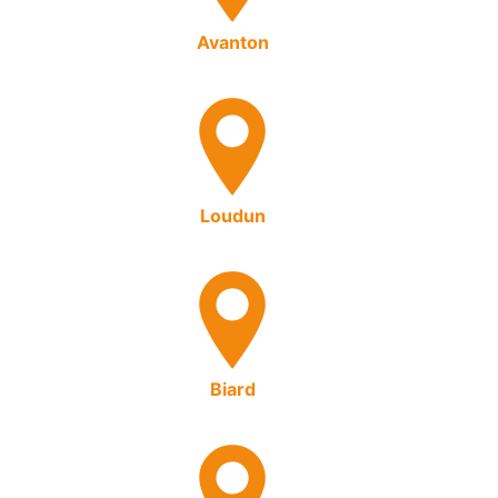
Avanton
Loudun
Biard