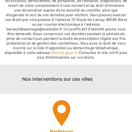
rectification, d’effacement, de portabilité, de limitation, d’opposition, de
retrait de votre consentement à tout moment et du droit d’introduire
une réclamation auprès d’une autorité de contrôle, ainsi que
d’organiser le sort de vos données post-mortem. Vous pouvez exercer
ces droits par voie postale à l'adresse 10 Route de Larnay 86580 Biard
ou par courrier électronique à l'adresse
barraultdepannage@wanadoo.fr. Un justificatif d'identité pourra vous
être demandé. Nous conservons vos données pendant la période de
prise de contact puis pendant la durée de prescription légale aux fins
probatoires et de gestion des contentieux. Vous avez le droit de vous
inscrire sur la liste d'opposition au démarchage téléphonique,
disponible à cette adresse:
Bloctel.gouv.fr
. Consultez le site cnil.fr pour
plus d’informations sur vos droits.
Nos interventions sur ces villes
Parthenay