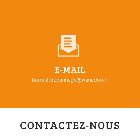
E-MAIL
barraultdepannage@wanadoo.fr
CONTACTEZ-NOUS