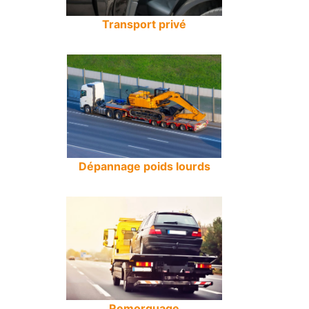
Transport privé
Dépannage poids lourds
Remorquage