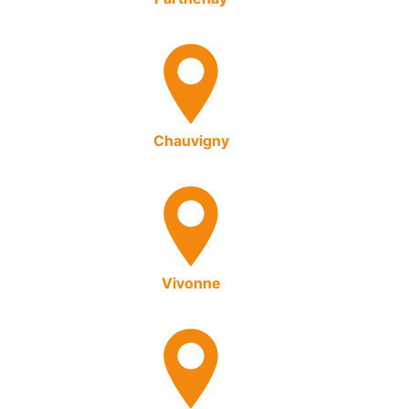
Chauvigny
Vivonne