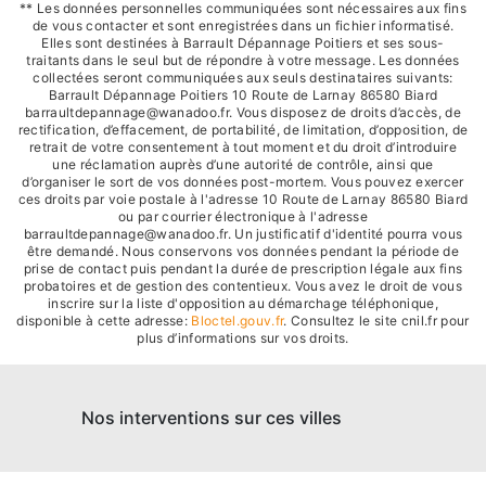
** Les données personnelles communiquées sont nécessaires aux fins
de vous contacter et sont enregistrées dans un fichier informatisé.
Elles sont destinées à Barrault Dépannage Poitiers et ses sous-
traitants dans le seul but de répondre à votre message. Les données
collectées seront communiquées aux seuls destinataires suivants:
Barrault Dépannage Poitiers 10 Route de Larnay 86580 Biard
barraultdepannage@wanadoo.fr. Vous disposez de droits d’accès, de
rectification, d’effacement, de portabilité, de limitation, d’opposition, de
retrait de votre consentement à tout moment et du droit d’introduire
une réclamation auprès d’une autorité de contrôle, ainsi que
d’organiser le sort de vos données post-mortem. Vous pouvez exercer
ces droits par voie postale à l'adresse 10 Route de Larnay 86580 Biard
ou par courrier électronique à l'adresse
barraultdepannage@wanadoo.fr. Un justificatif d'identité pourra vous
être demandé. Nous conservons vos données pendant la période de
prise de contact puis pendant la durée de prescription légale aux fins
probatoires et de gestion des contentieux. Vous avez le droit de vous
inscrire sur la liste d'opposition au démarchage téléphonique,
disponible à cette adresse:
Bloctel.gouv.fr
. Consultez le site cnil.fr pour
plus d’informations sur vos droits.
Nos interventions sur ces villes