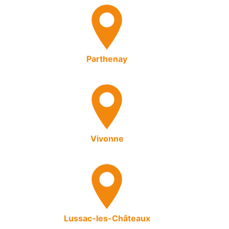
Parthenay
Vivonne
Lussac-les-Châteaux