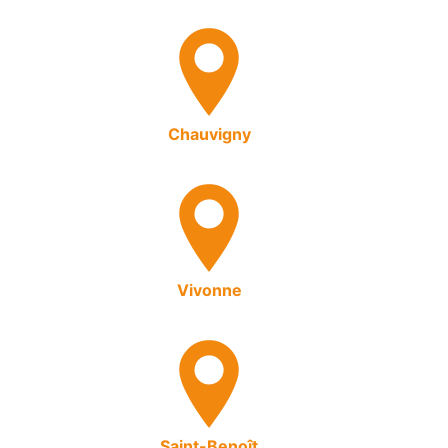
Chauvigny
Vivonne
Saint-Benoît