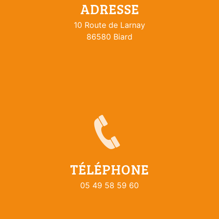
ADRESSE
10 Route de Larnay
86580 Biard
TÉLÉPHONE
05 49 58 59 60