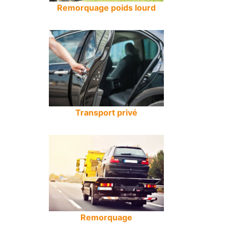
Remorquage poids lourd
Transport privé
Remorquage