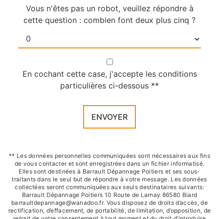
Vous n'êtes pas un robot, veuillez répondre à
cette question : combien font deux plus cinq ?
En cochant cette case, j'accepte les conditions
particulières ci-dessous **
ENVOYER
** Les données personnelles communiquées sont nécessaires aux fins
de vous contacter et sont enregistrées dans un fichier informatisé.
Elles sont destinées à Barrault Dépannage Poitiers et ses sous-
traitants dans le seul but de répondre à votre message. Les données
collectées seront communiquées aux seuls destinataires suivants:
Barrault Dépannage Poitiers 10 Route de Larnay 86580 Biard
barraultdepannage@wanadoo.fr. Vous disposez de droits d’accès, de
rectification, d’effacement, de portabilité, de limitation, d’opposition, de
retrait de votre consentement à tout moment et du droit d’introduire