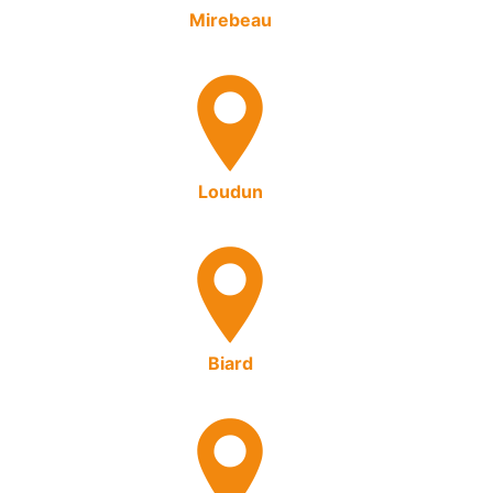
Mirebeau
Loudun
Biard